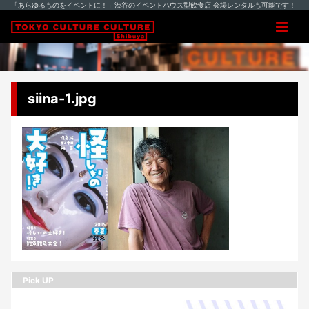
「あらゆるものをイベントに！」渋谷のイベントハウス型飲食店 会場レンタルも可能です！
siina-1.jpg
Pick UP