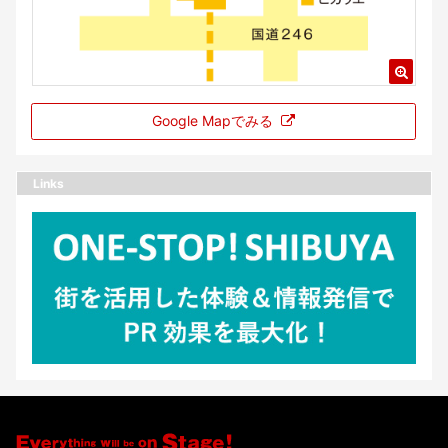
Google Mapでみる
Links