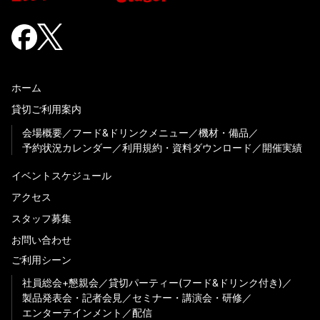
ホーム
貸切ご利用案内
会場概要
フード&ドリンクメニュー
機材・備品
予約状況カレンダー
利用規約・資料ダウンロード
開催実績
イベントスケジュール
アクセス
スタッフ募集
お問い合わせ
ご利用シーン
社員総会+懇親会
貸切パーティー(フード&ドリンク付き)
製品発表会・記者会見
セミナー・講演会・研修
エンターテインメント
配信