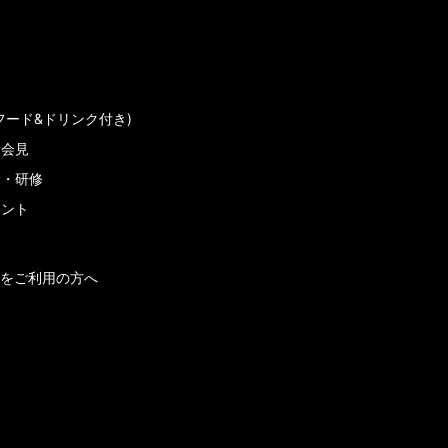
フード&ドリンク付き)
者会見
会・研修
メント
をご利用の方へ