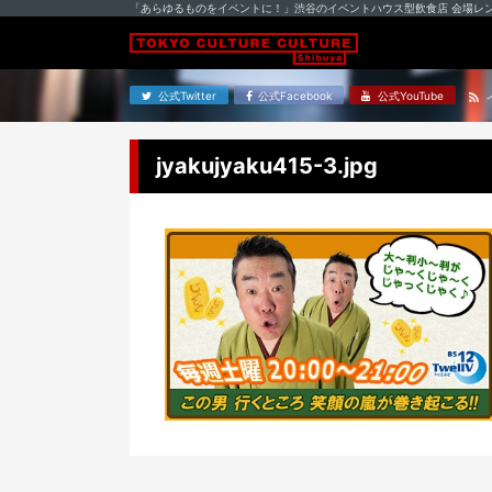
「あらゆるものをイベントに！」渋谷のイベントハウス型飲食店 会場レ
公式Twitter
公式Facebook
公式YouTube
jyakujyaku415-3.jpg