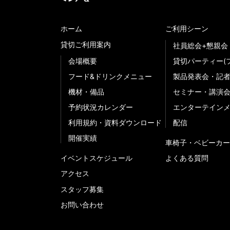
ホーム
ご利用シーン
貸切ご利用案内
社員総会+懇親会
会場概要
貸切パーティー(
フード&ドリンクメニュー
製品発表会・記
機材・備品
セミナー・講演
予約状況カレンダー
エンターテイン
利用規約・資料ダウンロード
配信
開催実績
車椅子・ベビーカー
イベントスケジュール
よくある質問
アクセス
スタッフ募集
お問い合わせ