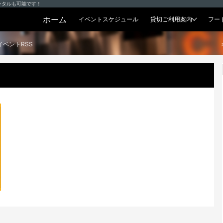
ンタルも可能です！
ホーム
イベントスケジュール
貸切ご利用案内
フー
貸切プラン
イベントRSS