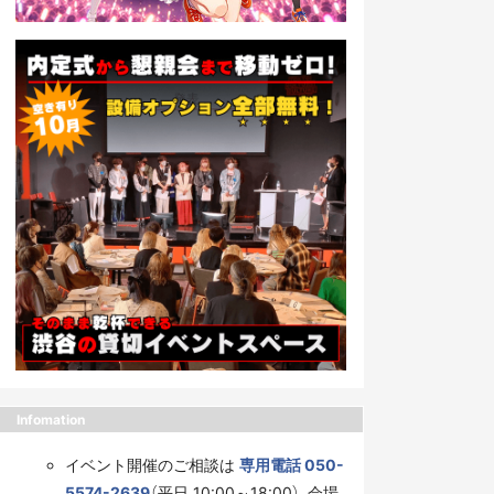
Infomation
イベント開催のご相談は
専用電話 050-
5574-2639
（平日 10:00～18:00）、会場