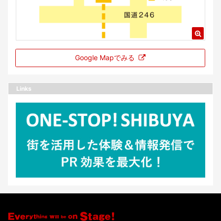
Google Mapでみる
Links