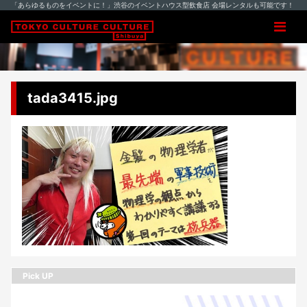
「あらゆるものをイベントに！」渋谷のイベントハウス型飲食店 会場レンタルも可能です！
tada3415.jpg
Pick UP