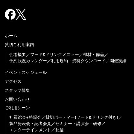
ホーム
貸切ご利用案内
会場概要
フード&ドリンクメニュー
機材・備品
予約状況カレンダー
利用規約・資料ダウンロード
開催実績
イベントスケジュール
アクセス
スタッフ募集
お問い合わせ
ご利用シーン
社員総会+懇親会
貸切パーティー(フード&ドリンク付き)
製品発表会・記者会見
セミナー・講演会・研修
エンターテインメント
配信