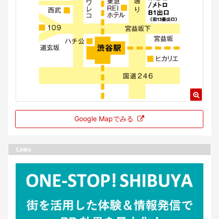
Google Mapでみる
Links