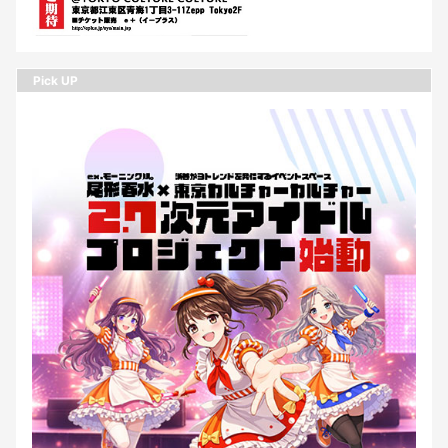
Pick UP