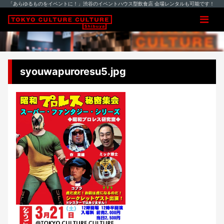
「あらゆるものをイベントに！」渋谷のイベントハウス型飲食店 会場レンタルも可能です！
syouwapuroresu5.jpg