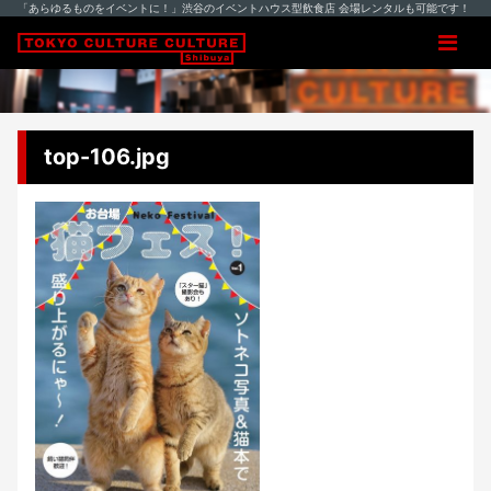
「あらゆるものをイベントに！」渋谷のイベントハウス型飲食店 会場レンタルも可能です！
top-106.jpg