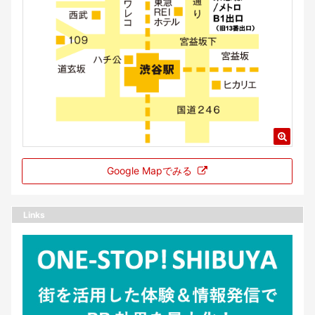
Google Mapでみる
Links