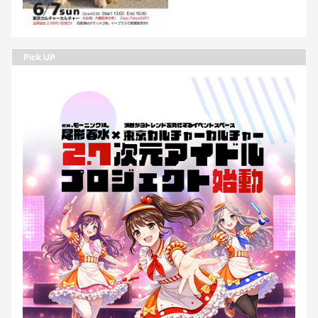
Pick UP