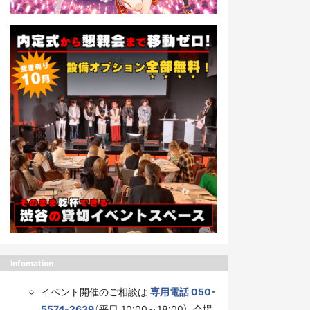
Infomation
イベント開催のご相談は
専用電話 050-
5574-2639
（平日 10:00～18:00）、会場