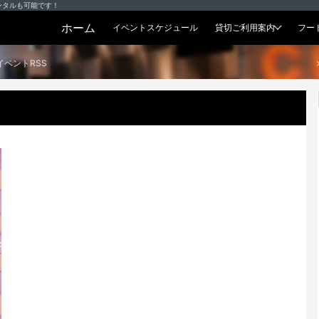
ンタルも可能です！
ホーム
イベントスケジュール
貸切ご利用案内
フー
貸切プラン
イベントRSS