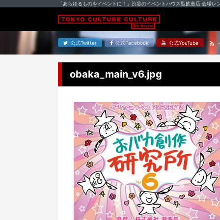
「あらゆるものをイベントに！」渋谷のイベントハウス型飲食店 会場レ
公式Twitter
公式Facebook
公式YouTube
obaka_main_v6.jpg