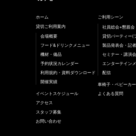
ホーム
ご利用シーン
貸切ご利用案内
社員総会+懇親会
会場概要
貸切パーティー(
フード&ドリンクメニュー
製品発表会・記
機材・備品
セミナー・講演
予約状況カレンダー
エンターテイン
利用規約・資料ダウンロード
配信
開催実績
車椅子・ベビーカー
イベントスケジュール
よくある質問
アクセス
スタッフ募集
お問い合わせ