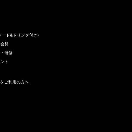
フード&ドリンク付き)
者会見
会・研修
メント
をご利用の方へ