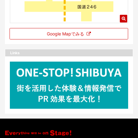
Google Mapでみる
Links