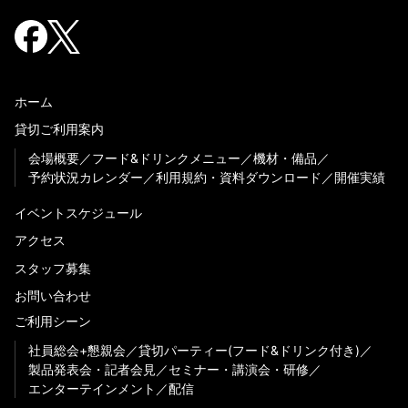
ホーム
貸切ご利用案内
会場概要
フード&ドリンクメニュー
機材・備品
予約状況カレンダー
利用規約・資料ダウンロード
開催実績
イベントスケジュール
アクセス
スタッフ募集
お問い合わせ
ご利用シーン
社員総会+懇親会
貸切パーティー(フード&ドリンク付き)
製品発表会・記者会見
セミナー・講演会・研修
エンターテインメント
配信