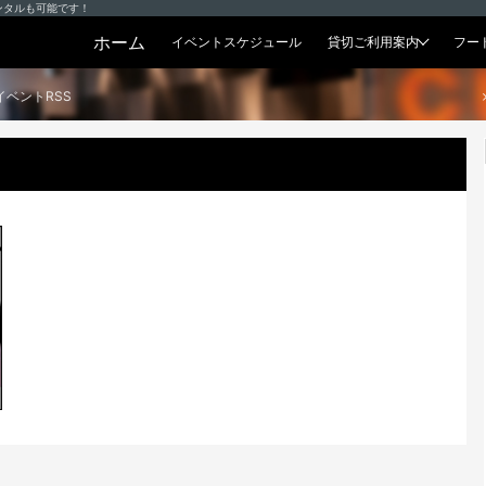
ンタルも可能です！
ホーム
イベントスケジュール
貸切ご利用案内
フー
貸切プラン
イベントRSS