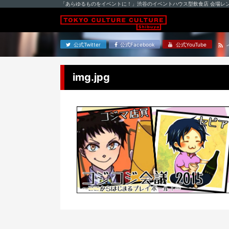
「あらゆるものをイベントに！」渋谷のイベントハウス型飲食店 会場レ
公式Twitter
公式Facebook
公式YouTube
img.jpg