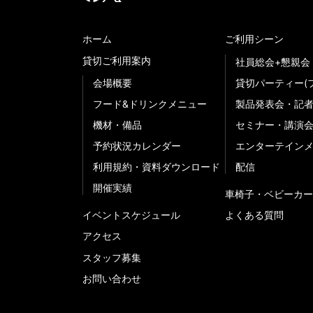
ホーム
ご利用シーン
貸切ご利用案内
社員総会+懇親会
会場概要
貸切パーティー(
フード&ドリンクメニュー
製品発表会・記
機材・備品
セミナー・講演
予約状況カレンダー
エンターテイン
利用規約・資料ダウンロード
配信
開催実績
車椅子・ベビーカー
イベントスケジュール
よくある質問
アクセス
スタッフ募集
お問い合わせ