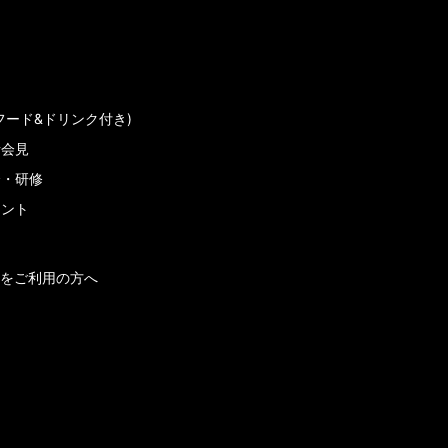
フード&ドリンク付き)
者会見
会・研修
メント
をご利用の方へ