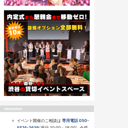
Infomation
イベント開催のご相談は
専用電話 050-
5574-2639
（平日 10:00～18:00）、会場