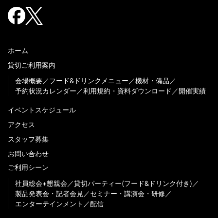
ホーム
貸切ご利用案内
会場概要
フード&ドリンクメニュー
機材・備品
予約状況カレンダー
利用規約・資料ダウンロード
開催実績
イベントスケジュール
アクセス
スタッフ募集
お問い合わせ
ご利用シーン
社員総会+懇親会
貸切パーティー(フード&ドリンク付き)
製品発表会・記者会見
セミナー・講演会・研修
エンターテインメント
配信