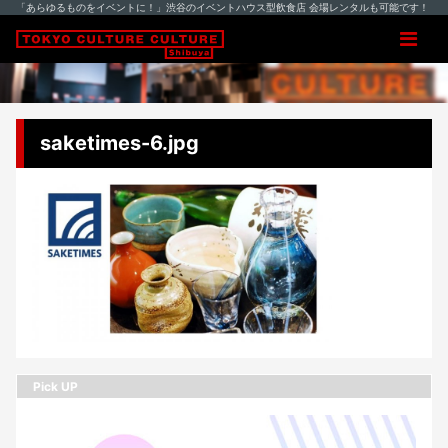
「あらゆるものをイベントに！」渋谷のイベントハウス型飲食店 会場レンタルも可能です！
saketimes-6.jpg
Pick UP