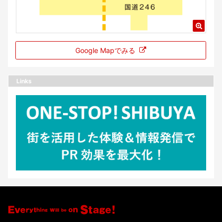
Google Mapでみる
Links