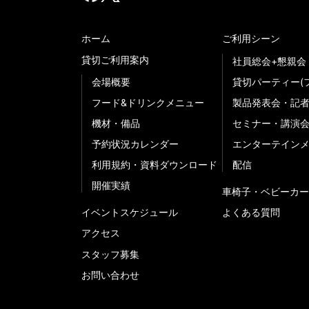
ホーム
ご利用シーン
貸切ご利用案内
社員総会+懇親会
会場概要
貸切パーティー(
フード&ドリンクメニュー
製品発表会・記
機材・備品
セミナー・講演
予約状況カレンダー
エンターテイン
利用規約・資料ダウンロード
配信
開催実績
車椅子・ベビーカー
イベントスケジュール
よくある質問
アクセス
スタッフ募集
お問い合わせ