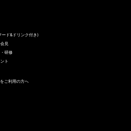
フード&ドリンク付き)
者会見
会・研修
メント
をご利用の方へ