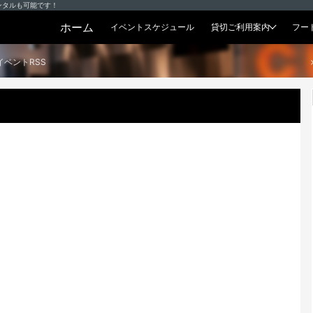
ンタルも可能です！
ホーム
イベントスケジュール
貸切ご利用案内
フー
貸切プラン
イベントRSS