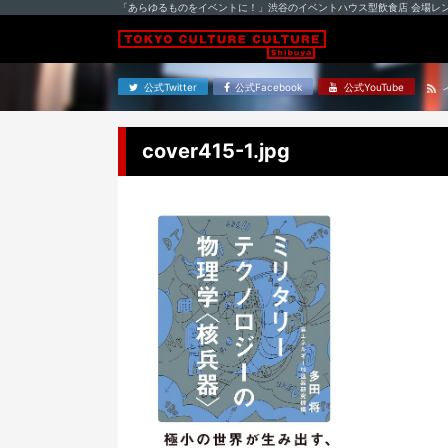
「あらゆるものをイベントに！」渋谷のイベントハウス型飲食店 会場レ
公式Twitter
公式Facebook
公式YouTube
cover415-1.jpg