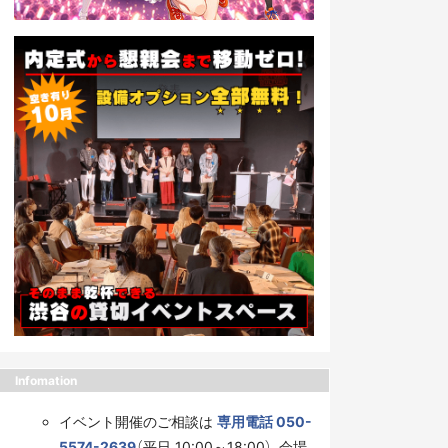
Infomation
イベント開催のご相談は
専用電話 050-
5574-2639
（平日 10:00～18:00）、会場