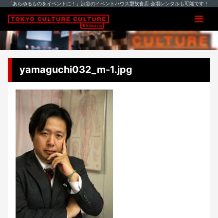
「あらゆるものをイベントに！」渋谷のイベントハウス型飲食店 会場レンタルも可能です！
yamaguchi032_m-1.jpg