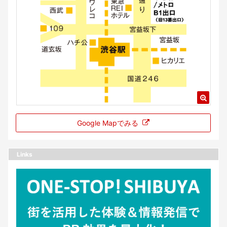
Google Mapでみる
Links