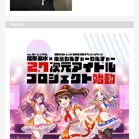
Pick UP