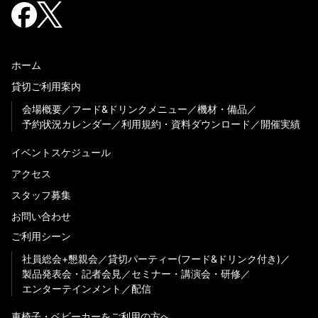
ホーム
貸切ご利用案内
会場概要
フード&ドリンクメニュー
機材・備品
予約状況カレンダー
利用規約・資料ダウンロード
開催実績
イベントスケジュール
アクセス
スタッフ募集
お問い合わせ
ご利用シーン
社員総会+懇親会
貸切パーティー(フード&ドリンク付き)
製品発表会・記者会見
セミナー・講演会・研修
エンターテインメント
配信
車椅子・ベビーカーをご利用の方へ