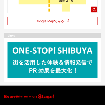
Google Mapでみる
Links