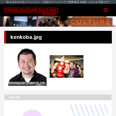
「あらゆるものをイベントに！」渋谷のイベントハウス型飲食店 会場レンタルも可能です！
kenkoba.jpg
Pick UP