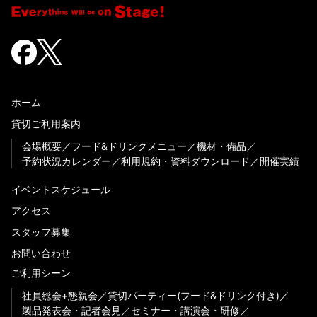
ホーム
貸切ご利用案内
会場概要
フード&ドリンクメニュー
機材・備品
予約状況カレンダー
利用規約・資料ダウンロード
開催実績
イベントスケジュール
アクセス
スタッフ募集
お問い合わせ
ご利用シーン
社員総会+懇親会
貸切パーティー(フード&ドリンク付き)
製品発表会・記者会見
セミナー・講演会・研修