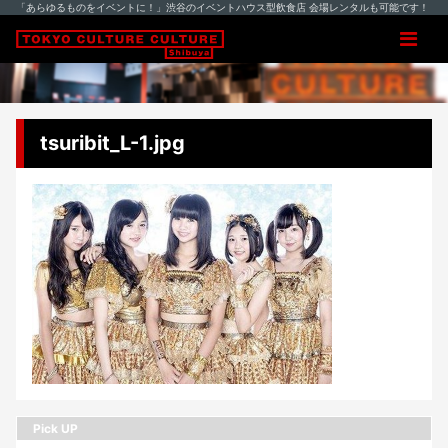
「あらゆるものをイベントに！」渋谷のイベントハウス型飲食店 会場レンタルも可能です！
tsuribit_L-1.jpg
Pick UP