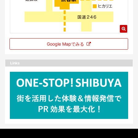
Google Mapでみる
Links