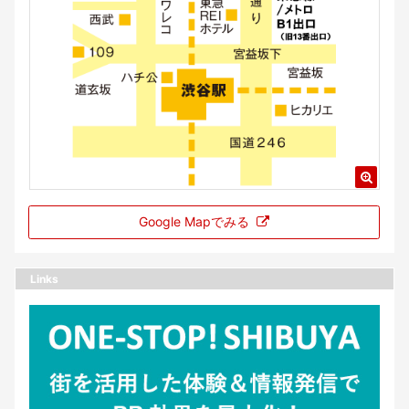
Google Mapでみる
Links