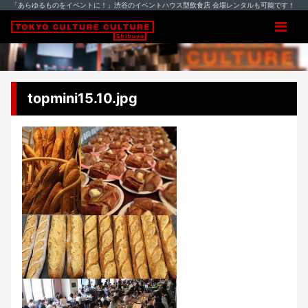
「あらゆるものをイベントに！」渋谷のイベントハウス型飲食店 会場レンタルも可能です！
topmini15.10.jpg