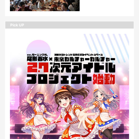
Pick UP