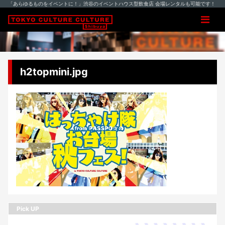
「あらゆるものをイベントに！」渋谷のイベントハウス型飲食店 会場レンタルも可能です！
h2topmini.jpg
Pick UP