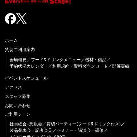
ホーム
貸切ご利用案内
会場概要
フード&ドリンクメニュー
機材・備品
予約状況カレンダー
利用規約・資料ダウンロード
開催実績
イベントスケジュール
アクセス
スタッフ募集
お問い合わせ
ご利用シーン
社員総会+懇親会
貸切パーティー(フード&ドリンク付き)
製品発表会・記者会見
セミナー・講演会・研修
エンターテインメント
配信