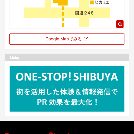
Google Mapでみる
Links