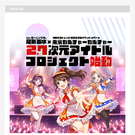
Pick UP