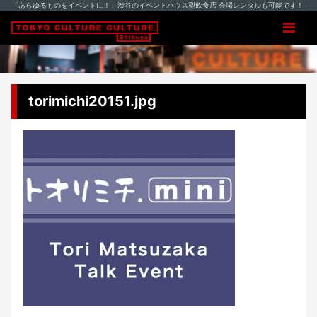
「あらゆるものをイベントに！」渋谷のイベントハウス型飲食店 会場レンタルも可能です！
torimichi20151.jpg