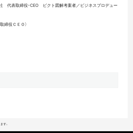
社 代表取締役・CEO ピクト図解考案者／ビジネスプロデュー
表取締役ＣＥＯ）
ます。