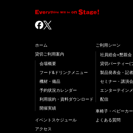
ホーム
ご利用シーン
貸切ご利用案内
社員総会+懇親会
会場概要
貸切パーティー(
フード&ドリンクメニュー
製品発表会・記
機材・備品
セミナー・講演
予約状況カレンダー
エンターテイン
利用規約・資料ダウンロード
配信
開催実績
車椅子・ベビーカー
イベントスケジュール
よくある質問
アクセス