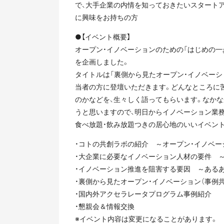
で、大手企業の内情を知っておきたいスタート
に興味をお持ちの方
●【イベント概要】
オープン・イノベーションのための「はじめの一
を企画しました。
タイトルは「裏側から見たオープン・イノベー
当者の方に登壇いただきます。どんなところに
のかなどを、生々しく語ってもらいます。なか
うと思いますので、明日からイノベーション業
食べ放題・飲み放題つきの居心地のいいイベン
・コトの共創ラボの紹介 ～オープン・イノベー
・大企業に必要なイノベーション人材の要件 
・イノベーション推進を阻害する要因 ～ある
・裏側から見たオープン・イノベーション（事例
・国内外アクセラレータプログラム事例紹介
・懇親会＆情報交換
※イベント内容は変更になることがあります。