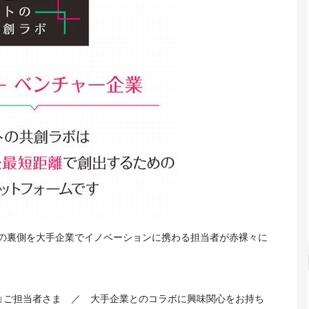
の裏側を大手企業でイノベーションに携わる担当者が赤裸々に
ン」ご担当者さま ／ 大手企業とのコラボに興味関心をお持ち