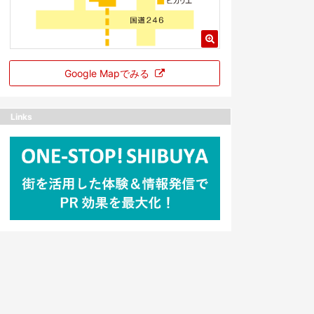
Google Mapでみる
Links