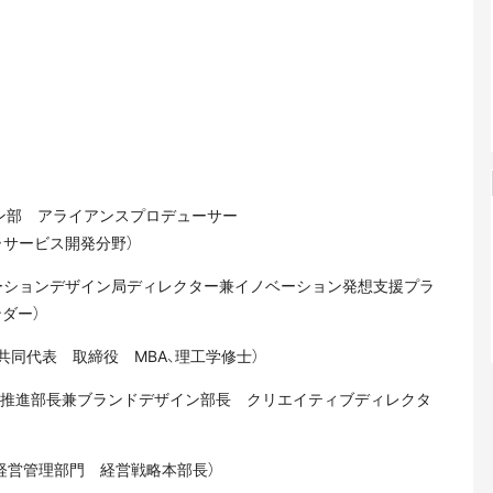
。
イン部 アライアンスプロデューサー
・サービス開発分野）
ベーションデザイン局ディレクター兼イノベーション発想支援プラ
ンダー）
共同代表 取締役 MBA、理工学修士）
ン推進部長兼ブランドデザイン部長 クリエイティブディレクタ
 経営管理部門 経営戦略本部長）