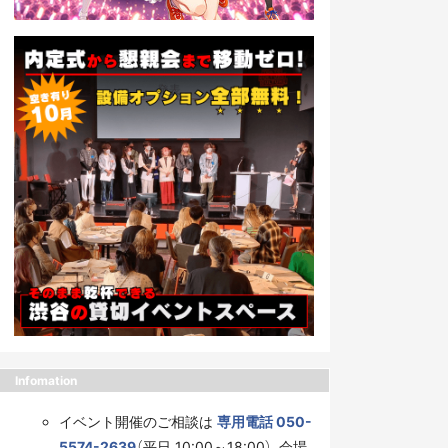
Infomation
イベント開催のご相談は
専用電話 050-
5574-2639
（平日 10:00～18:00）、会場