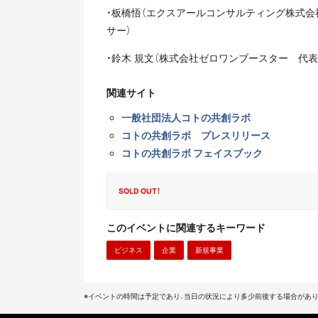
・板橋悟（エクスアールコンサルティング株式会
サー）
・鈴木 規文（株式会社ゼロワンブースター 代
関連サイト
一般社団法人コトの共創ラボ
コトの共創ラボ プレスリリース
コトの共創ラボ フェイスブック
SOLD OUT！
このイベントに関連するキーワード
ビジネス
企業
新規事業
※イベントの時間は予定であり、当日の状況により多少前後する場合があり