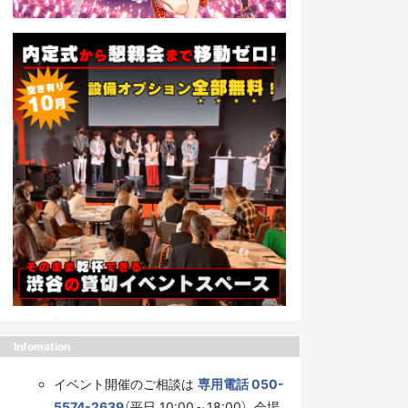
Infomation
イベント開催のご相談は
専用電話 050-
5574-2639
（平日 10:00～18:00）、会場