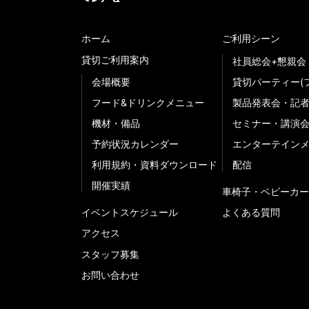
ホーム
ご利用シーン
貸切ご利用案内
社員総会+懇親会
会場概要
貸切パーティー(
フード&ドリンクメニュー
製品発表会・記
機材・備品
セミナー・講演
予約状況カレンダー
エンターテイン
利用規約・資料ダウンロード
配信
開催実績
車椅子・ベビーカー
イベントスケジュール
よくある質問
アクセス
スタッフ募集
お問い合わせ