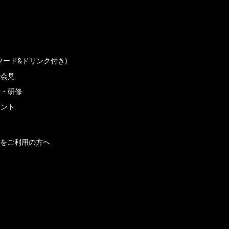
フード&ドリンク付き)
者会見
会・研修
メント
をご利用の方へ