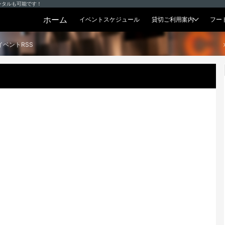
ンタルも可能です！
ホーム
イベントスケジュール
貸切ご利用案内
フー
貸切プラン
イベントRSS