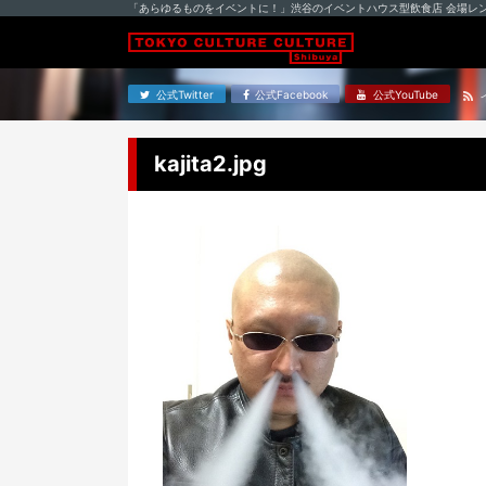
「あらゆるものをイベントに！」渋谷のイベントハウス型飲食店 会場レ
公式Twitter
公式Facebook
公式YouTube
kajita2.jpg