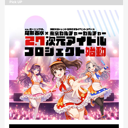
Pick UP