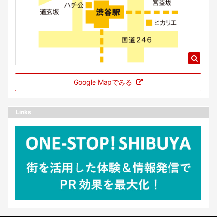
Google Mapでみる
Links