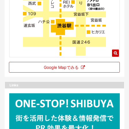
Google Mapでみる
Links