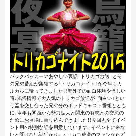
バックパッカーのあやしい裏話「トリカゴ放送」とそ
の兄弟番組が集結する『トリカゴナイト』が今年もカ
ルカルに帰ってきました！！海外での面白体験や怪しい
噂、風俗情報で大人気のトリカゴ放送が「面白い」とい
う盃を交し合った兄弟分のポッドキャスト番組ととも
に、今年も関西から勢力拡大と関東の有志との交流の
ためにお台場に乗り込んできました！！今回も全てイベ
ント用の特別な話を用意しています。イベントに来な
いと聞けない話ばかり。トリカゴ放送のファンならず