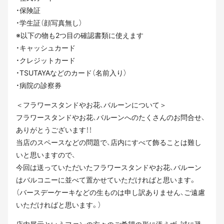
・保険証
・学生証（顔写真無し）
※以下の物も2つ目の確認書類に使えます
・キャッシュカード
・クレジットカード
・TSUTAYAなどのカード（名前入り）
・病院の診察券
＜フラワースタンドやお花、バルーンについて＞
フラワースタンドやお花、バルーンへのたくさんのお問合せ、
ありがとうございます！！
当店のスペースなどの問題で、店内にすべて飾ることは難し
いと思いますので、
今回は送っていただいたフラワースタンドやお花、バルーン
はバルコニーに並べて置かせていただければと思います。
（バースデーケーキなどの生ものは申し訳ありません、ご遠慮
いただければと思います。）