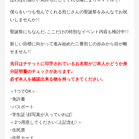
僕らをいつも包んでくれる煎じさんの聖誕祭をみんなでお祝
いしませんか！！
聖誕祭にちなんだ、ここだけの特別なイベント内容も検討中！！
新しい目標に向かって進み始めた二番煎じの歩みから目が離
せません！！
当日はチケットに印字されているお名前がご本人かどうか身
分証明書のチェックがあります。
必ず本人を確認出来る物を持ってきてください。
＜1つでOK＞
・免許書
・パスポート
・学生証（顔写真が入っていれば）
＜2つ用意してください（上記含む）＞
・住民票
・住民カード