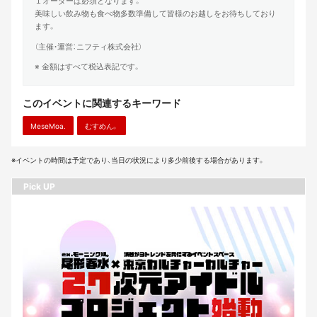
１オーダーは必須となります。
美味しい飲み物も食べ物多数準備して皆様のお越しをお待ちしており
ます。
（主催・運営：ニフティ株式会社）
※ 金額はすべて税込表記です。
このイベントに関連するキーワード
MeseMoa.
むすめん。
※イベントの時間は予定であり、当日の状況により多少前後する場合があります。
Pick UP