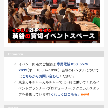
Infomation
イベント開催のご相談は
専用電話 050-5574-
2639
（平日 10:00～18:00）、会場のレンタルについて
は
こちらからお問い合わせ
ください。
東京カルチャーカルチャーでは一緒に働いてくれるイ
ベントプランナー・プロデューサー、テクニカルスタッ
フを募集しています！
くわしくはこちら。
new!
Access