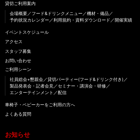
貸切ご利用案内
会場概要
フード&ドリンクメニュー
機材・備品
予約状況カレンダー
利用規約・資料ダウンロード
開催実績
イベントスケジュール
アクセス
スタッフ募集
お問い合わせ
ご利用シーン
社員総会+懇親会
貸切パーティー(フード&ドリンク付き)
製品発表会・記者会見
セミナー・講演会・研修
エンターテインメント
配信
車椅子・ベビーカーをご利用の方へ
よくある質問
お知らせ