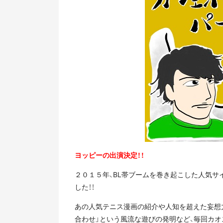
ヨッピーの出演決定！！
２０１５年、BL帯ブームを巻き起こした人気サ
した！！
あの人気テニス漫画の紹介や人知を超えた妄想力
合わせ」という風流な遊びの発明など、毎回カオ