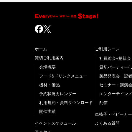
ホーム
ご利用シーン
貸切ご利用案内
社員総会+懇親会
会場概要
貸切パーティー(
フード&ドリンクメニュー
製品発表会・記
機材・備品
セミナー・講演
予約状況カレンダー
エンターテイン
利用規約・資料ダウンロード
配信
開催実績
車椅子・ベビーカー
イベントスケジュール
よくある質問
アクセス