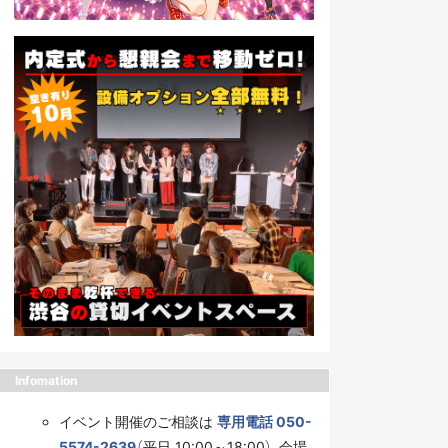
Infomation
イベント開催のご相談は
専用電話 050-
5574-2639
（平日 10:00～18:00）、会場