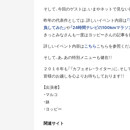
そして、今回のゲストは、いまやネットで見ない
昨年の代表作としては、詳しいイベント内容は
負してみた」
や
「24時間テレビの100kmマラ
きっとみなさんも一度はヨッピーさんの記事を
詳しいイベント内容は
こちら
こちらを参照くださ
そして、あ、あの特別メニューも健在！！
２０１６年も「『カフェオレ・ライター』に、そし
皆様のお越しを心よりお待ちしております！！
【出演者】
・マルコ
・妹
・ヨッピー
関連サイト