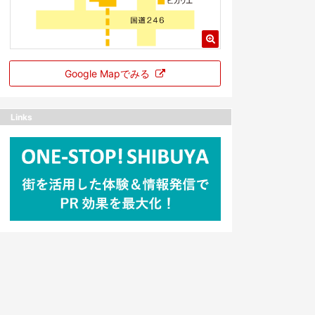
Google Mapでみる
Links