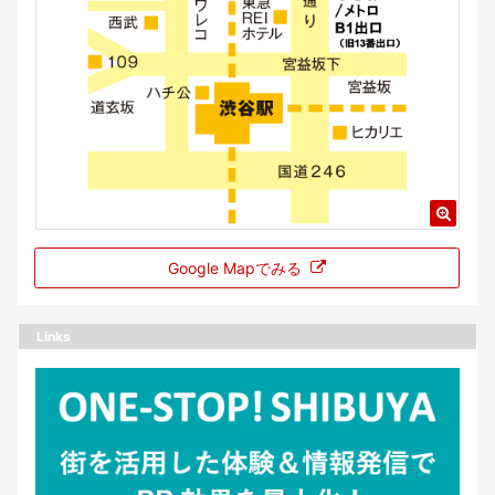
Google Mapでみる
Links