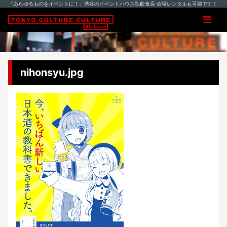
「あらゆるものをイベントに！」渋谷のイベントハウス型飲食店 会場レンタルも可能です！
nihonsyu.jpg