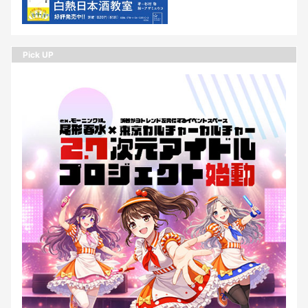
Pick UP