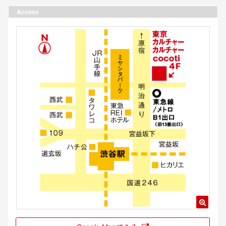
Access