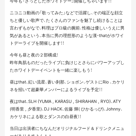
今年も『ざっとしたホワイトデー』開催しちゃいます！！
ニコニコ動画の「歌ってみた」などで活躍し、その端正な顔立
ちと優しい歌声で、たくさんのファンを魅了し続けることは
言わずもがなで、料理はプロ級の腕前、性格は優しいうえに男
気があるという、本当に男の理想形のような漢・thatがホワイ
トデーライブを開催します！！
今年も昼と夜の２部構成！
昨年鳥肌ものだったライブに負けじとさらにパワーアップし
たホワイトデーイベントを一緒に楽しもう！
昼はthat、紅い流星、蒼い刹那、ショボン、ゲストにRio 、カケリ
ネを招いて超豪華メンバーによるライブを予定！！
夜はthat、SLH (YUMA , KARASU , SHIRAHAN , RYO)、ATY
(明香里 , 夕香里)、DJ HACK、佐藤 輝( ひかるっぴ)、Johnny、
カケリネによる歌とダンスの白昼夜！！
当日は出演者にちなんだオリジナルフード＆ドリンクメニュ
ーがありますよん＾＾