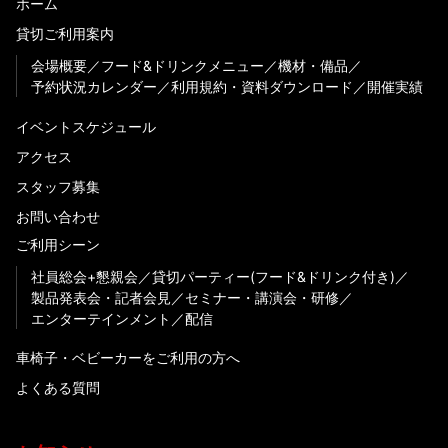
ホーム
貸切ご利用案内
会場概要
フード&ドリンクメニュー
機材・備品
予約状況カレンダー
利用規約・資料ダウンロード
開催実績
イベントスケジュール
アクセス
スタッフ募集
お問い合わせ
ご利用シーン
社員総会+懇親会
貸切パーティー(フード&ドリンク付き)
製品発表会・記者会見
セミナー・講演会・研修
エンターテインメント
配信
車椅子・ベビーカーをご利用の方へ
よくある質問