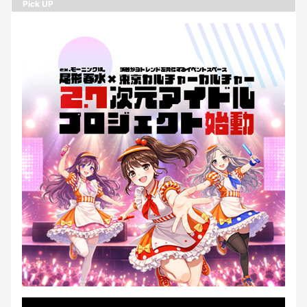
Pick UP