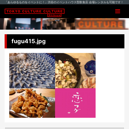
「あらゆるものをイベントに！」渋谷のイベントハウス型飲食店 会場レンタルも可能です！
fugu415.jpg