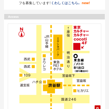
フを募集しています！
くわしくはこちら。
new!
Access