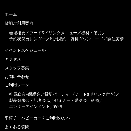
ホーム
貸切ご利用案内
会場概要
フード&ドリンクメニュー
機材・備品
予約状況カレンダー
利用規約・資料ダウンロード
開催実績
イベントスケジュール
アクセス
スタッフ募集
お問い合わせ
ご利用シーン
社員総会+懇親会
貸切パーティー(フード&ドリンク付き)
製品発表会・記者会見
セミナー・講演会・研修
エンターテインメント
配信
車椅子・ベビーカーをご利用の方へ
よくある質問