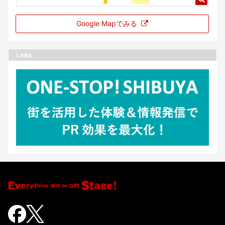
Google Mapでみる
Links