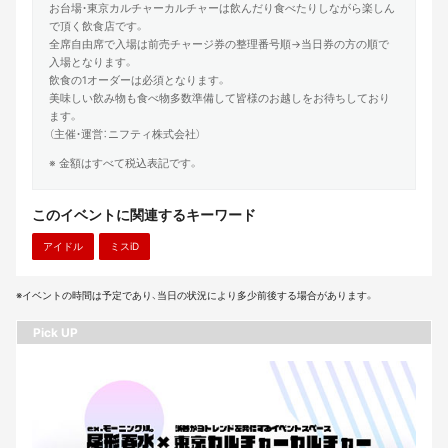
お台場・東京カルチャーカルチャーは飲んだり食べたりしながら楽しん
で頂く飲食店です。
全席自由席で入場は前売チャージ券の整理番号順→当日券の方の順で
入場となります。
飲食の1オーダーは必須となります。
美味しい飲み物も食べ物多数準備して皆様のお越しをお待ちしており
ます。
（主催・運営：ニフティ株式会社）
※ 金額はすべて税込表記です。
このイベントに関連するキーワード
アイドル
ミスiD
※イベントの時間は予定であり、当日の状況により多少前後する場合があります。
Pick UP