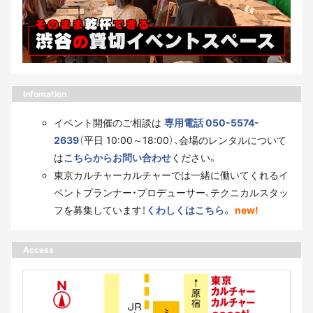
Infomation
イベント開催のご相談は
専用電話 050-5574-
2639
（平日 10:00～18:00）、会場のレンタルについて
は
こちらからお問い合わせ
ください。
東京カルチャーカルチャーでは一緒に働いてくれるイ
ベントプランナー・プロデューサー、テクニカルスタッ
フを募集しています！
くわしくはこちら。
new!
Access