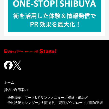
ホーム
貸切ご利用案内
会場概要
フード&ドリンクメニュー
機材・備品
予約状況カレンダー
利用規約・資料ダウンロード
開催実績