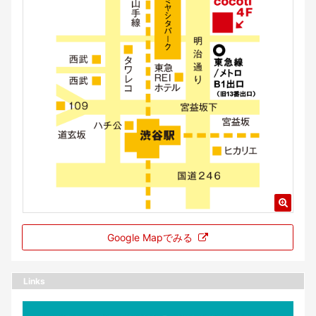
Google Mapでみる
Links