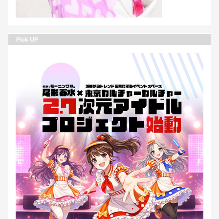
Pick UP