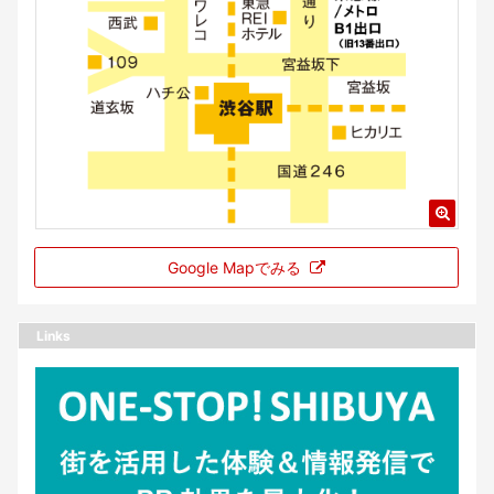
Google Mapでみる
Links