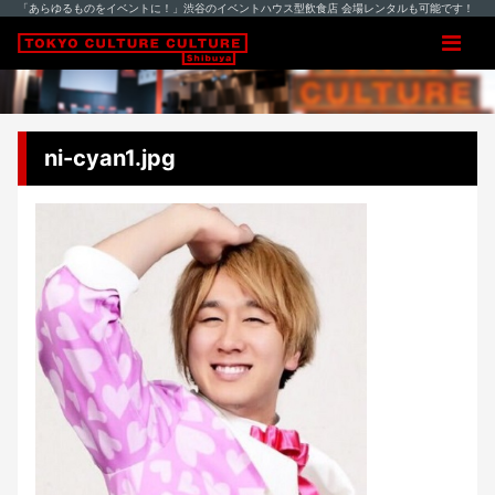
「あらゆるものをイベントに！」渋谷のイベントハウス型飲食店 会場レンタルも可能です！
ni-cyan1.jpg