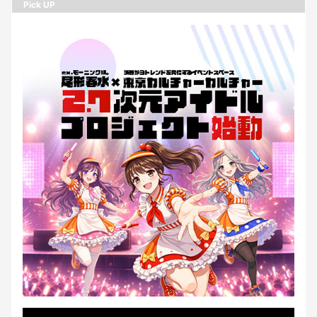
Pick UP