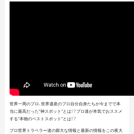
世界一周のプロ、世界遺産のプロ自分自身たちが今までで本
当に最高だった“神スポット”とは！？プロ達が本気でおススメ
する“本物のベストスポット”とは！？
プロ世界トラベラー達の膨大な情報と最新の情報をこの夜大