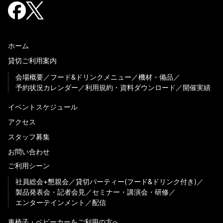
ホーム
貸切ご利用案内
会場概要
フード&ドリンクメニュー
機材・備品
予約状況カレンダー
利用規約・資料ダウンロード
開催実績
イベントスケジュール
アクセス
スタッフ募集
お問い合わせ
ご利用シーン
社員総会+懇親会
貸切パーティー(フード&ドリンク付き)
製品発表会・記者会見
セミナー・講演会・研修
エンターテインメント
配信
車椅子・ベビーカーをご利用の方へ