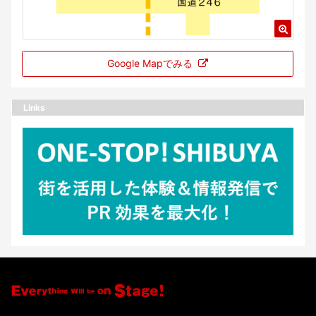
Google Mapでみる
Links