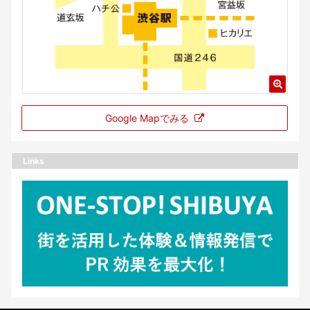
Google Mapでみる
Links