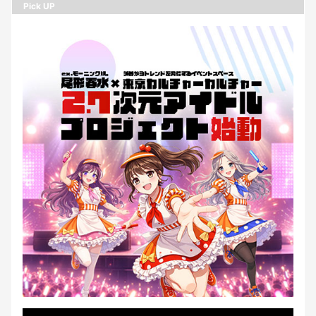
Pick UP