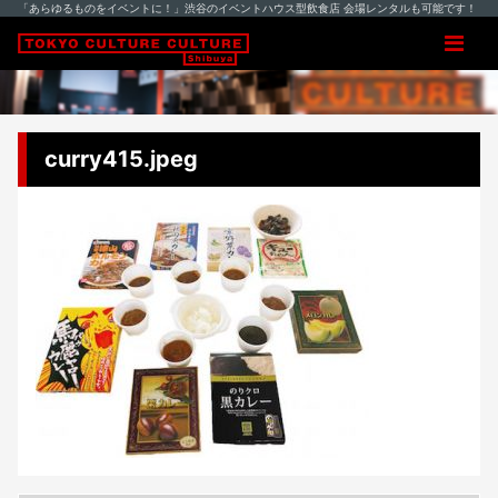
「あらゆるものをイベントに！」渋谷のイベントハウス型飲食店 会場レンタルも可能です！
curry415.jpeg