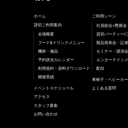
ホーム
ご利用シーン
貸切ご利用案内
社員総会+懇親会
会場概要
貸切パーティー(
フード&ドリンクメニュー
製品発表会・記
機材・備品
セミナー・講演
予約状況カレンダー
エンターテイン
利用規約・資料ダウンロード
配信
開催実績
車椅子・ベビーカー
イベントスケジュール
よくある質問
アクセス
スタッフ募集
お問い合わせ