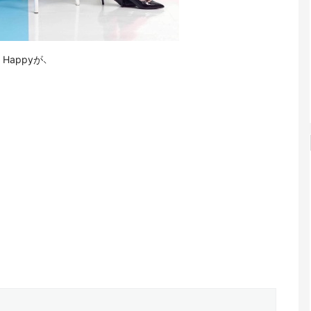
Happyが、