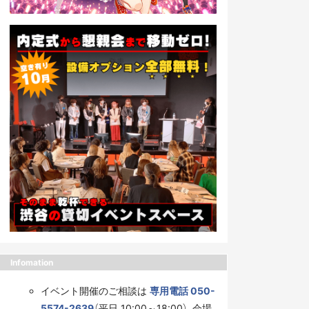
Infomation
イベント開催のご相談は
専用電話 050-
5574-2639
（平日 10:00～18:00）、会場