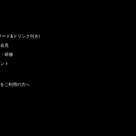
フード&ドリンク付き)
者会見
会・研修
メント
をご利用の方へ