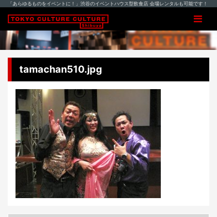
「あらゆるものをイベントに！」渋谷のイベントハウス型飲食店 会場レンタルも可能です！
tamachan510.jpg