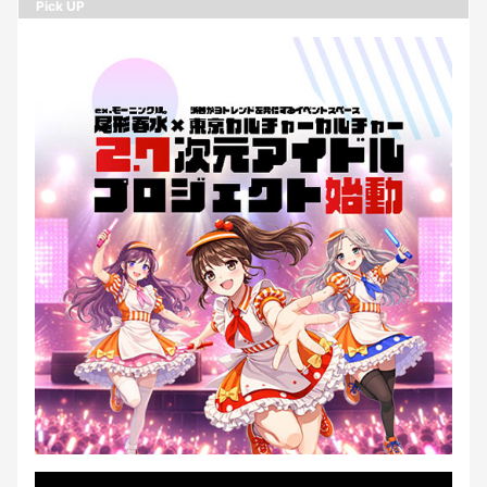
Pick UP