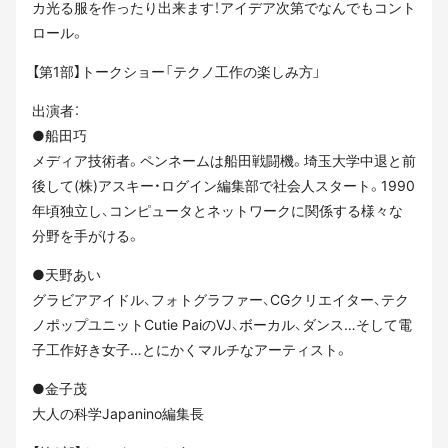
カ光る服を作ったり出来ます！アイデア次第でなんでもコント
ロール。
【第1部】トークショー「テクノ工作の楽しみ方」
出演者：
●船田巧
メディア技術者。ペンネームは船田戦闘機。埼玉大学中退と前
後して(株)アスキー・ログイン編集部で社会人スタート。1990
年頃独立し、コンピュータとネットワークに関係する様々な
分野を手がける。
●天野あい
グラビアアイドル、フォトグラファー、CGクリエイター、テク
ノポップユニットCutie PaiのVJ、ボーカル、ダンス…そして電
子工作好き女子…とにかくマルチなアーティスト。
●金子茂
大人の科学Japanino編集長