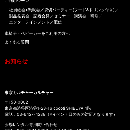
ご利用シーン
社員総会+懇親会
貸切パーティー(フード&ドリンク付き)
製品発表会・記者会見
セミナー・講演会・研修
エンターテインメント
配信
車椅子・ベビーカーをご利用の方へ
よくある質問
お知らせ
東京カルチャーカルチャー
〒150-0002
東京都渋谷区渋谷1-23-16 cocoti SHIBUYA 4階
電話：
03-6427-4288
（※イベント日のみの対応となります）
会場レンタル専用問い合わせ