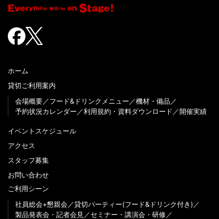
ホーム
貸切ご利用案内
会場概要
フード&ドリンクメニュー
機材・備品
予約状況カレンダー
利用規約・資料ダウンロード
開催実績
イベントスケジュール
アクセス
スタッフ募集
お問い合わせ
ご利用シーン
社員総会+懇親会
貸切パーティー(フード&ドリンク付き)
製品発表会・記者会見
セミナー・講演会・研修