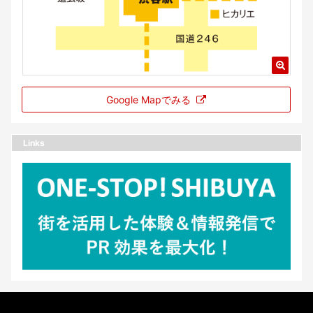
Google Mapでみる
Links