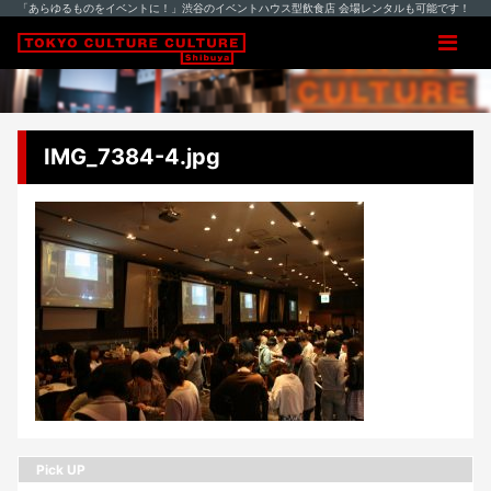
「あらゆるものをイベントに！」渋谷のイベントハウス型飲食店 会場レンタルも可能です！
IMG_7384-4.jpg
Pick UP