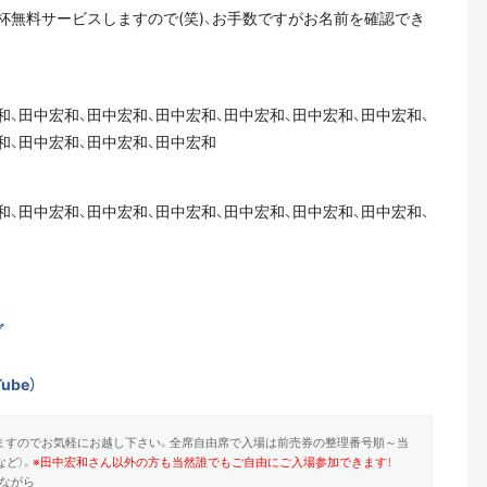
無料サービスしますので(笑)、お手数ですがお名前を確認でき
和、田中宏和、田中宏和、田中宏和、田中宏和、田中宏和、田中宏和、
和、田中宏和、田中宏和、田中宏和
和、田中宏和、田中宏和、田中宏和、田中宏和、田中宏和、田中宏和、
グ
be）
ますのでお気軽にお越し下さい。全席自由席で入場は前売券の整理番号順～当
ど）。
※田中宏和さん以外の方も当然誰でもご自由にご入場参加できます！
ながら