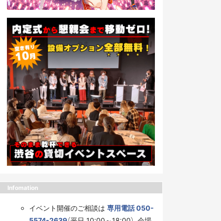
Infomation
イベント開催のご相談は
専用電話 050-
5574-2639
（平日 10:00～18:00）、会場