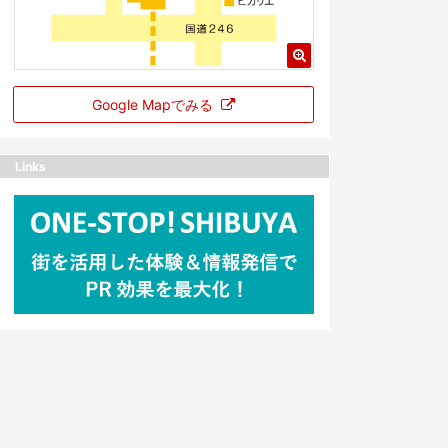
Google Mapでみる
Links