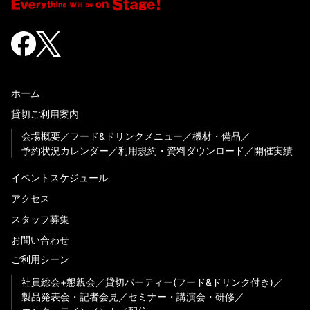
ホーム
貸切ご利用案内
会場概要
フード&ドリンクメニュー
機材・備品
予約状況カレンダー
利用規約・資料ダウンロード
開催実績
イベントスケジュール
アクセス
スタッフ募集
お問い合わせ
ご利用シーン
社員総会+懇親会
貸切パーティー(フード&ドリンク付き)
製品発表会・記者会見
セミナー・講演会・研修