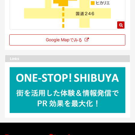
Google Mapでみる
Links