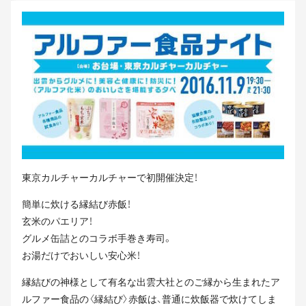
東京カルチャーカルチャーで初開催決定！
簡単に炊ける縁結び赤飯！
玄米のパエリア！
グルメ缶詰とのコラボ手巻き寿司。
お湯だけでおいしい安心米！
縁結びの神様として有名な出雲大社とのご縁から生まれたア
ルファー食品の〈縁結び〉赤飯は、普通に炊飯器で炊けてしま