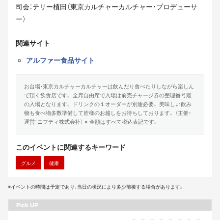
司会：テリー植田（東京カルチャーカルチャー・プロデューサ
ー）
関連サイト
アルファー食品サイト
お台場・東京カルチャーカルチャーは飲んだり食べたりしながら楽しん
で頂く飲食店です。 全席自由席で入場は前売チャージ券の整理番号順
の入場となります。 ドリンクの１オーダーが別途必要。 美味しい飲み
物も食べ物多数準備して皆様のお越しをお待ちしております。 （主催・
運営：ニフティ株式会社） ※ 金額はすべて税込表記です。
このイベントに関連するキーワード
グルメ
健康
※イベントの時間は予定であり、当日の状況により多少前後する場合があります。
Pick UP