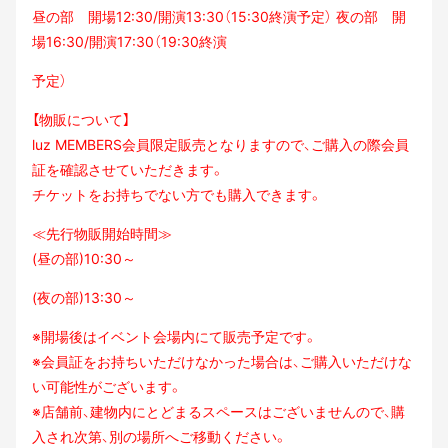
昼の部 開場12:30/開演13:30（15:30終演予定） 夜の部 開
場16:30/開演17:30（19:30終演
予定）
【物販について】
luz MEMBERS会員限定販売となりますので、ご購入の際会員
証を確認させていただきます。
チケットをお持ちでない方でも購入できます。
≪先行物販開始時間≫
(昼の部)10:30～
(夜の部)13:30～
※開場後はイベント会場内にて販売予定です。
※会員証をお持ちいただけなかった場合は、ご購入いただけな
い可能性がございます。
※店舗前、建物内にとどまるスペースはございませんので、購
入され次第、別の場所へご移動
ください。