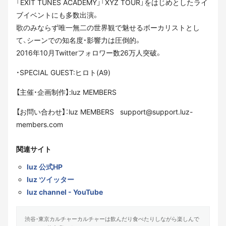
「EXIT TUNES ACADEMY」「XYZ TOUR」をはじめとしたライ
ブイベントにも多数出演。
歌のみならず唯一無二の世界観で魅せるボーカリストとし
て、シーンでの知名度・影響力は圧倒的。
2016年10月Twitterフォロワー数26万人突破。
・SPECIAL GUEST:ヒロト(A9)
【主催・企画制作】:luz MEMBERS
【お問い合わせ】：luz MEMBERS support@support.luz-
members.com
関連サイト
luz 公式HP
luz ツイッター
luz channel - YouTube
渋谷・東京カルチャーカルチャーは飲んだり食べたりしながら楽しんで