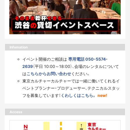
Infomation
イベント開催のご相談は
専用電話 050-5574-
2639
（平日 10:00～18:00）、会場のレンタルについて
は
こちらからお問い合わせ
ください。
東京カルチャーカルチャーでは一緒に働いてくれるイ
ベントプランナー・プロデューサー、テクニカルスタッ
フを募集しています！
くわしくはこちら。
new!
Access