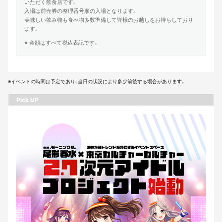
いただく飲食店です。
入場は前売券の整理番号順の入場となります。
美味しい飲み物も食べ物多数準備して皆様のお越しをお待ちしており
ます。
※ 金額はすべて税込表記です。
※イベントの時間は予定であり、当日の状況により多少前後する場合があります。
Pick UP