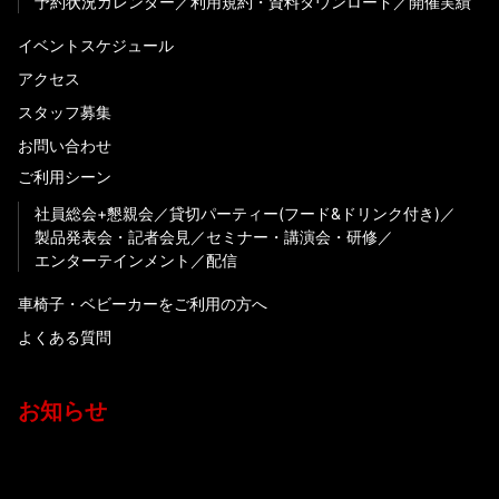
予約状況カレンダー
利用規約・資料ダウンロード
開催実績
イベントスケジュール
アクセス
スタッフ募集
お問い合わせ
ご利用シーン
社員総会+懇親会
貸切パーティー(フード&ドリンク付き)
製品発表会・記者会見
セミナー・講演会・研修
エンターテインメント
配信
車椅子・ベビーカーをご利用の方へ
よくある質問
お知らせ