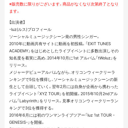
※販売数に限りがございます。商品がなくなり次第終了となり
ます。
【出演者】
・luz(ルス)プロフィール
ソーシャルミュージックシーン発の男性シンガー。
2010年に動画共有サイトに動画を初投稿。「EXIT TUNES
ACADEMY」をはじめとしたライブイベントに多数出演しその
知名度を着実に高め、2014年10月に1st アルバム「tWoluz」を
リリース。
メジャーデビューアルバムながら、オリコンウィークリーラ
ンキングで5位を獲得し、ソーシャルミュージックシーンの新
生として台頭していく。翌年2月には自身が企画から携わった
ライブイベント「XYZ TOUR」を初開催。2015年10月2ndアル
バム「Labyrinth」をリリース。見事オリコンウィークリーラン
キングで3位を獲得する。
2016年6月には初のワンマンライブツアー「luz 1st TOUR -
GENESIS-」を開催。