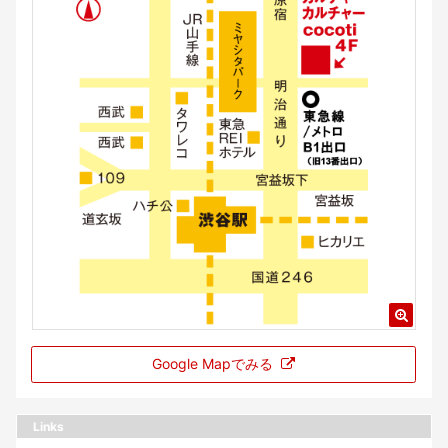
Google Mapでみる
Links