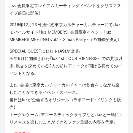
luz、会員限定プレミアムミーティングイベントをクリスマス
イブ前日に開催！
2016年12月23日(金・祝)東京カルチャーカルチャーにて、luz
モバイルサイト「luz MEMBERS」会員限定イベント「luz
MEMBERS MEETING vol.1～X’mas Party～」の開催が決定！
SPECIAL GUESTにヒロト(A9)が出演。
今年6月に開催された「luz 1st TOUR -GENESIS-」での共演以
来、親交を深めている2人の超レアトークが聞ける初めてのイ
ベントとなる。
また、会場の東京カルチャーカルチャーは飲食をしながら楽
しむことができるイベントスペース。
当日はluzが企画するオリジナルコラボフード・ドリンクも販
売！
トークやゲーム、アコースティックライブなど、luzと一緒にク
リスマスを楽しむことができるファン垂涎の内容を予定。