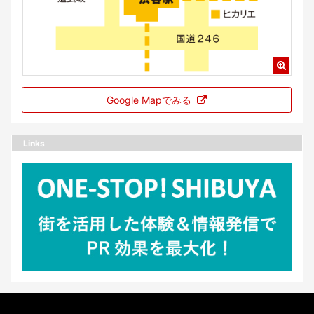
Google Mapでみる
Links