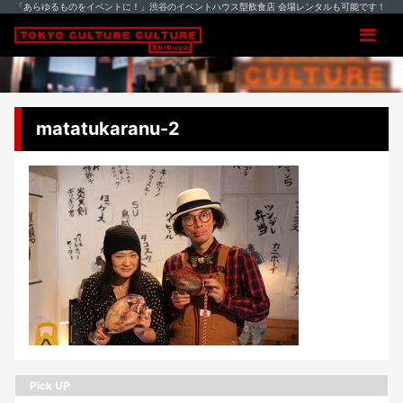
「あらゆるものをイベントに！」渋谷のイベントハウス型飲食店 会場レンタルも可能です！
matatukaranu-2
Pick UP