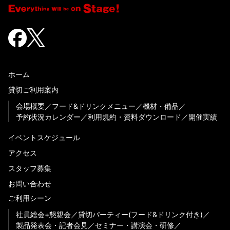
ホーム
貸切ご利用案内
会場概要
フード&ドリンクメニュー
機材・備品
予約状況カレンダー
利用規約・資料ダウンロード
開催実績
イベントスケジュール
アクセス
スタッフ募集
お問い合わせ
ご利用シーン
社員総会+懇親会
貸切パーティー(フード&ドリンク付き)
製品発表会・記者会見
セミナー・講演会・研修