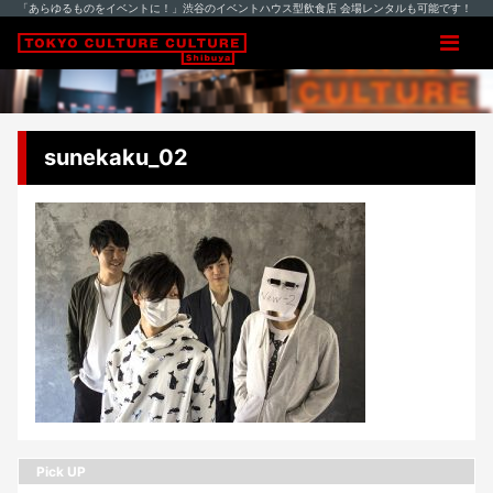
「あらゆるものをイベントに！」渋谷のイベントハウス型飲食店 会場レンタルも可能です！
sunekaku_02
Pick UP