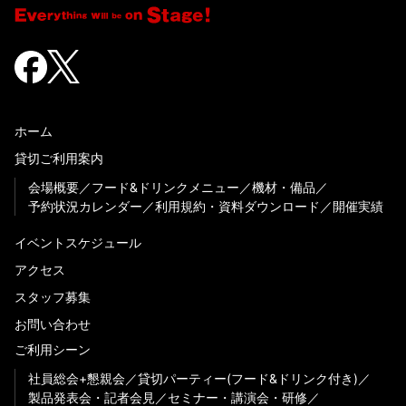
ホーム
貸切ご利用案内
会場概要
フード&ドリンクメニュー
機材・備品
予約状況カレンダー
利用規約・資料ダウンロード
開催実績
イベントスケジュール
アクセス
スタッフ募集
お問い合わせ
ご利用シーン
社員総会+懇親会
貸切パーティー(フード&ドリンク付き)
製品発表会・記者会見
セミナー・講演会・研修