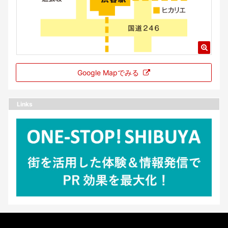
Google Mapでみる
Links