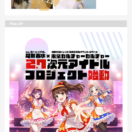
Pick UP