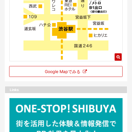
Google Mapでみる
Links