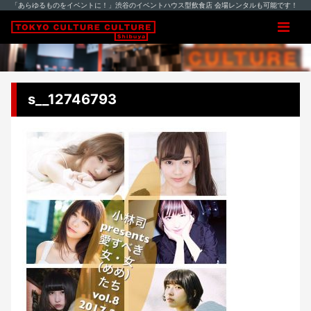
「あらゆるものをイベントに！」渋谷のイベントハウス型飲食店 会場レンタルも可能です！
s__12746793