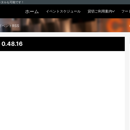
ンタルも可能です！
ホーム
イベントスケジュール
貸切ご利用案内
フー
貸切プラン
イベントRSS
.48.16