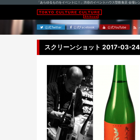
「あらゆるものをイベントに！」渋谷のイベントハウス型飲食店 会場レ
公式Twitter
公式Facebook
公式YouTube
スクリーンショット 2017-03-24 0