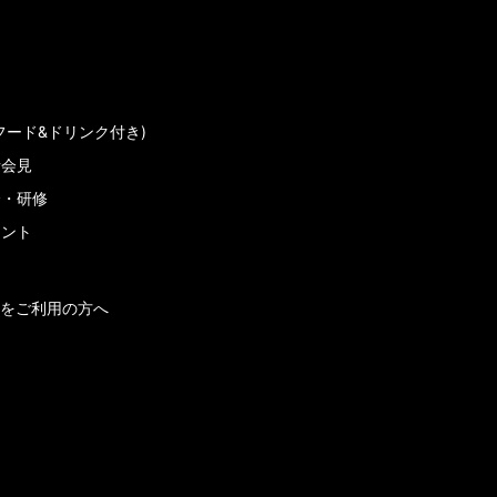
フード&ドリンク付き)
者会見
会・研修
メント
をご利用の方へ