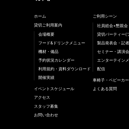
ホーム
ご利用シーン
貸切ご利用案内
社員総会+懇親会
会場概要
貸切パーティー(
フード&ドリンクメニュー
製品発表会・記
機材・備品
セミナー・講演
予約状況カレンダー
エンターテイン
利用規約・資料ダウンロード
配信
開催実績
車椅子・ベビーカー
イベントスケジュール
よくある質問
アクセス
スタッフ募集
お問い合わせ