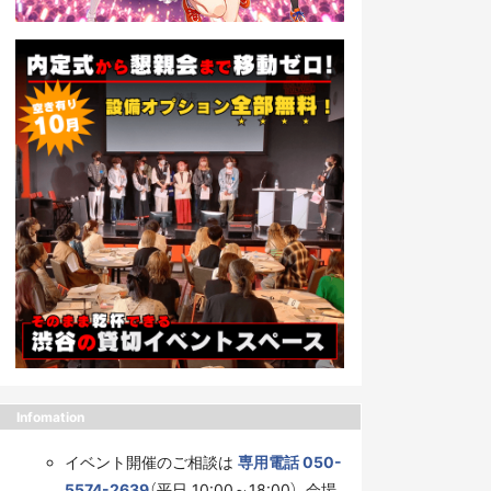
Infomation
イベント開催のご相談は
専用電話 050-
5574-2639
（平日 10:00～18:00）、会場