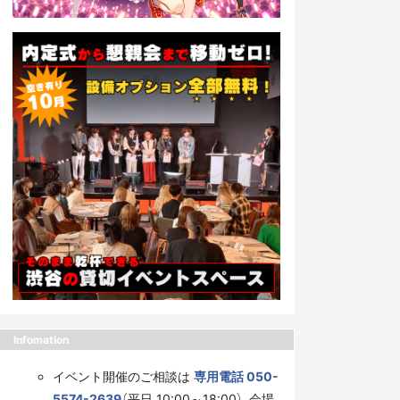
Infomation
イベント開催のご相談は
専用電話 050-
5574-2639
（平日 10:00～18:00）、会場