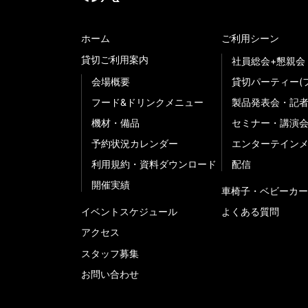
ホーム
ご利用シーン
貸切ご利用案内
社員総会+懇親会
会場概要
貸切パーティー(
フード&ドリンクメニュー
製品発表会・記
機材・備品
セミナー・講演
予約状況カレンダー
エンターテイン
利用規約・資料ダウンロード
配信
開催実績
車椅子・ベビーカー
イベントスケジュール
よくある質問
アクセス
スタッフ募集
お問い合わせ