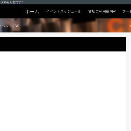
ンタルも可能です！
ホーム
イベントスケジュール
貸切ご利用案内
フー
貸切プラン
イベントRSS