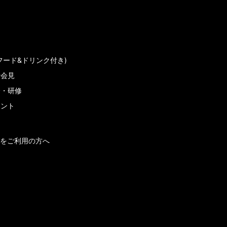
フード&ドリンク付き)
者会見
会・研修
メント
をご利用の方へ