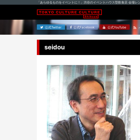
「あらゆるものをイベントに！」渋谷のイベントハウス型飲食店 会場レ
公式Twitter
公式Facebook
公式YouTube
seidou