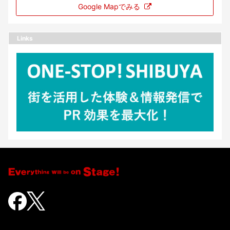
Google Mapでみる
Links