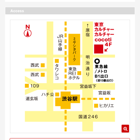
Access