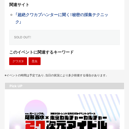
関連サイト
「超絶クワカブハンターに聞く！秘密の採集テクニッ
ク」
SOLD OUT！
このイベントに関連するキーワード
クワガタ
昆虫
※イベントの時間は予定であり、当日の状況により多少前後する場合があります。
Pick UP