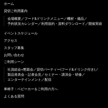
ホーム
貸切ご利用案内
会場概要
フード&ドリンクメニュー
機材・備品
予約状況カレンダー
利用規約・資料ダウンロード
開催実績
イベントスケジュール
アクセス
スタッフ募集
お問い合わせ
ご利用シーン
社員総会+懇親会
貸切パーティー(フード&ドリンク付き)
製品発表会・記者会見
セミナー・講演会・研修
エンターテインメント
配信
車椅子・ベビーカーをご利用の方へ
よくある質問