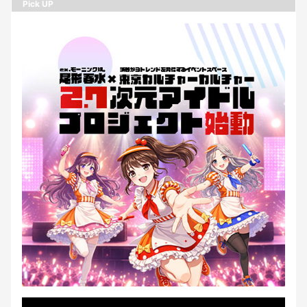
Pick UP