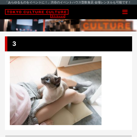
「あらゆるものをイベントに！」渋谷のイベントハウス型飲食店 会場レンタルも可能です！
3