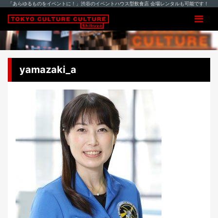
「あらゆるものをイベントに！」渋谷のイベントハウス型飲食店 会場レンタルも可能です！
yamazaki_a