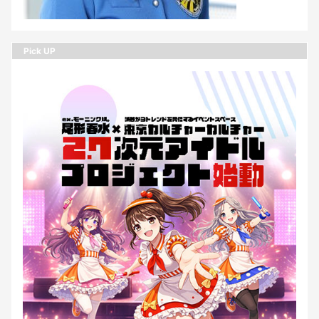
Pick UP