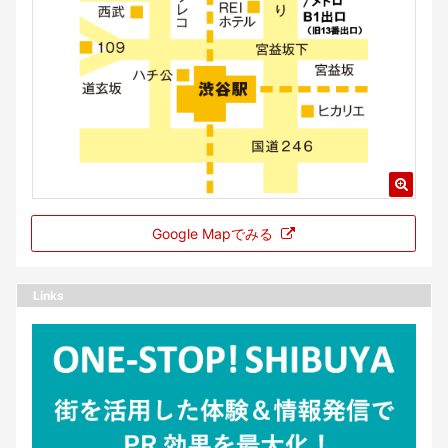
Google Mapでみる
Links