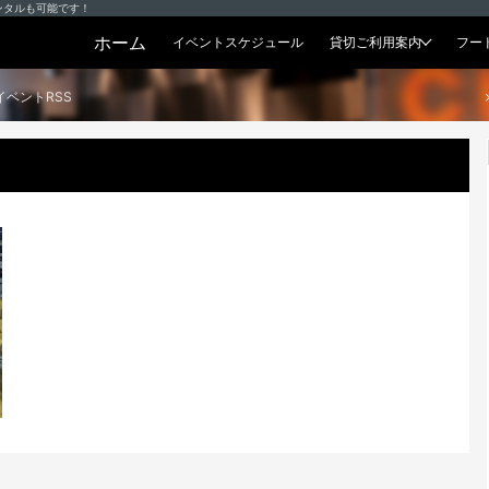
ンタルも可能です！
ホーム
イベントスケジュール
貸切ご利用案内
フー
貸切プラン
イベントRSS