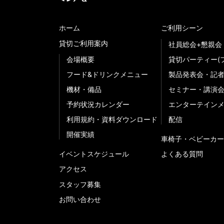
ホーム
ご利用シーン
貸切ご利用案内
社員総会+懇親会
会場概要
貸切パーティー(
フード&ドリンクメニュー
製品発表会・記
機材・備品
セミナー・講演
予約状況カレンダー
エンターテイン
利用規約・資料ダウンロード
配信
開催実績
車椅子・ベビーカー
イベントスケジュール
よくある質問
アクセス
スタッフ募集
お問い合わせ