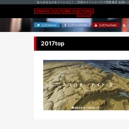
「あらゆるものをイベントに！」渋谷のイベントハウス型飲食店 会場レ
公式Twitter
公式Facebook
公式YouTube
2017top