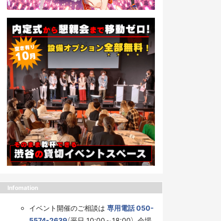
Infomation
イベント開催のご相談は
専用電話 050-
5574-2639
（平日 10:00～18:00）、会場