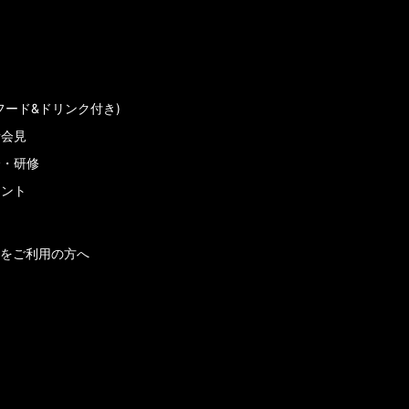
フード&ドリンク付き)
者会見
会・研修
メント
をご利用の方へ