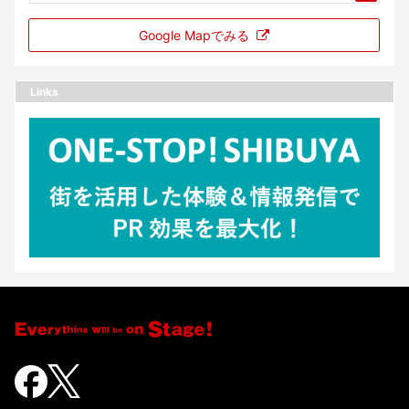
Google Mapでみる
Links