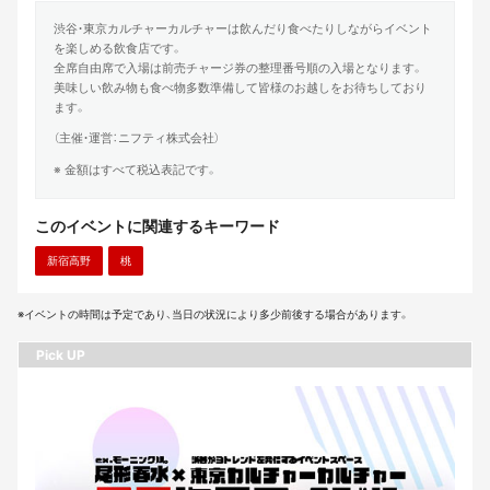
渋谷・東京カルチャーカルチャーは飲んだり食べたりしながらイベント
を楽しめる飲食店です。
全席自由席で入場は前売チャージ券の整理番号順の入場となります。
美味しい飲み物も食べ物多数準備して皆様のお越しをお待ちしており
ます。
（主催・運営：ニフティ株式会社）
※ 金額はすべて税込表記です。
このイベントに関連するキーワード
新宿高野
桃
※イベントの時間は予定であり、当日の状況により多少前後する場合があります。
Pick UP