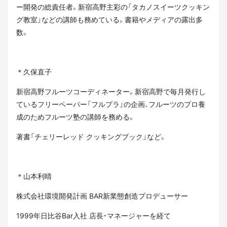
ー開発の総責任者。新宿高野主彩の「タカノスイーツクッキン
グ教室」などの講師も務めている。書籍やメディアの露出多
数。
＊久保直子
新宿高野フルーツコーディネーター。新宿高野で毎月発行し
ているフリーペーパー「フルプラ」の企画、フルーツのプロ養
成のためフルーツ塾の講師を務める。
著書「チェリーレッド クッキングブック」など。
＊山本利晴
株式会社環境開発計画 BAR新業態創造プロデューサー
1999年日比谷Bar入社 店長・マネージャーを経て