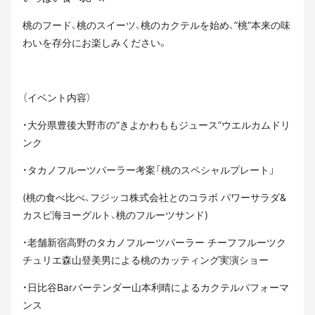
桃のフード、桃のスイーツ、桃のカクテルを始め、”桃”本来の味
わいを存分にお楽しみください。
（イベント内容）
・大分県豊後大野市の”きよかわももジュース”ウエルカムドリ
ンク
・タカノフルーツパーラー考案「桃のスペシャルプレート」
(桃の食べ比べ、フジッコ株式会社とのコラボ パワーサラダ&
カスピ海ヨーグルト、桃のフルーツサンド)
・老舗新宿高野のタカノフルーツパーラー チーフフルーツク
チュリエ森山登美男による桃のカッティング実演ショー
・日比谷Barバーテンダー山本利晴によるカクテルパフォーマ
ンス