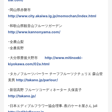
・岡山県赤磐市
http://www.city.akaiwa.lg.jp/momochan/index.html
・和歌山県観音山フルーツガーデン
http://www.kannonyama.com/
・全農山梨
・全農長野
・大分県豊後大野市
http://www.mitinoeki-
kiyokawa.com/02a.html
・タカノフルーツパーラー チーフフルーツクチュリエ 森山登
美男
http://takano.jp/parlour/
・新宿高野 フルーツコーディネーター 久保直子
http://takano.jp/
・日本エディブルフラワー協会理事、夜のケーキ屋さん juli
http://edibleflower.jp