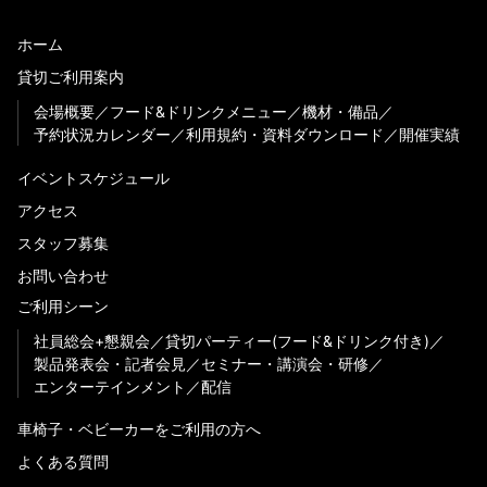
ホーム
貸切ご利用案内
会場概要
フード&ドリンクメニュー
機材・備品
予約状況カレンダー
利用規約・資料ダウンロード
開催実績
イベントスケジュール
アクセス
スタッフ募集
お問い合わせ
ご利用シーン
社員総会+懇親会
貸切パーティー(フード&ドリンク付き)
製品発表会・記者会見
セミナー・講演会・研修
エンターテインメント
配信
車椅子・ベビーカーをご利用の方へ
よくある質問