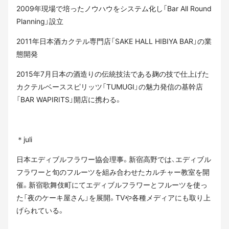
2009年現場で培ったノウハウをシステム化し「Bar All Round
Planning」設立
2011年日本酒カクテル専門店「SAKE HALL HIBIYA BAR」の業
態開発
2015年7月日本の酒造りの伝統技法である麹の技で仕上げた
カクテルベーススピリッツ「TUMUGI」の魅力発信の基幹店
「BAR WAPIRITS」開店に携わる。
＊juli
日本エディブルフラワー協会理事。新宿高野では、エディブル
フラワーと旬のフルーツを組み合わせたカルチャー教室を開
催。新宿歌舞伎町にてエディブルフラワーとフルーツを使っ
た「夜のケーキ屋さん」を展開。TVや各種メディアにも取り上
げられている。