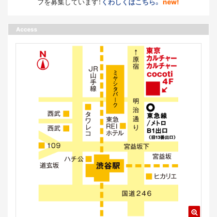
フを募集しています！
くわしくはこちら。
new!
Access