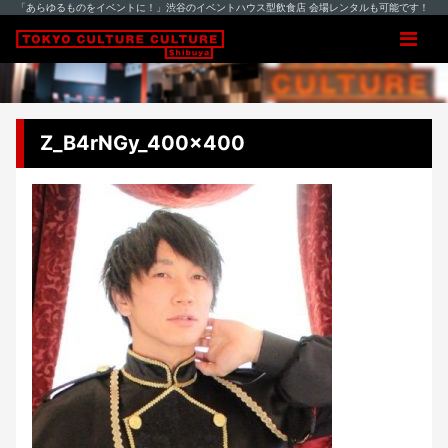
「あらゆるものをイベントに！」渋谷のイベントハウス型飲食店 会場レンタルも可能です！
Z_B4rNGy_400x400