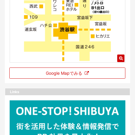
Google Mapでみる
Links