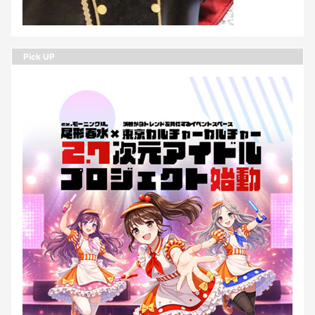
Pick UP