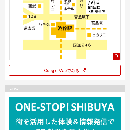
Google Mapでみる
Links