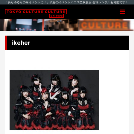
「あらゆるものをイベントに！」渋谷のイベントハウス型飲食店 会場レンタルも可能です！
ikeher