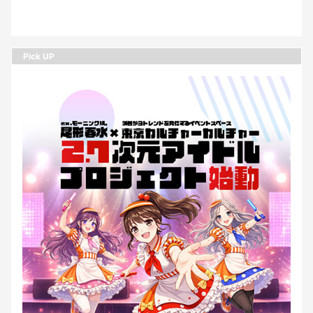
Pick UP